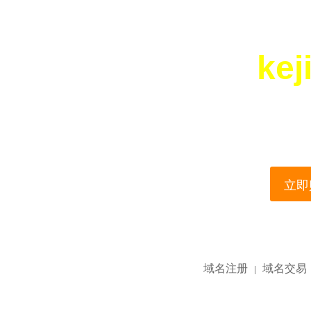
kej
您所访问的域名正在
This domain name is current
立即购
域名注册
域名交易
|